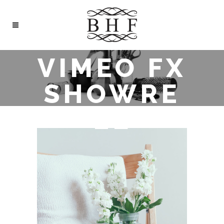
VIMEO FX
SHOWRE
EL