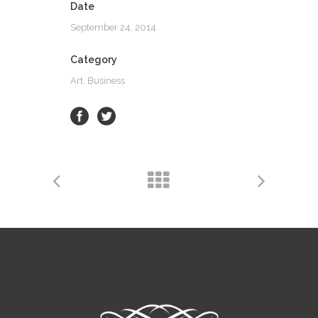
Date
September 24, 2014
Category
Art, Business